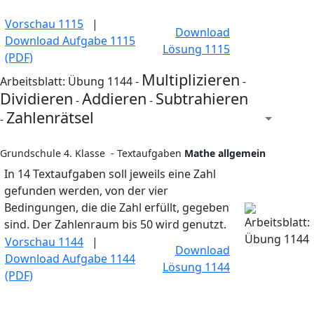
Vorschau 1115
|
Download
Download Aufgabe 1115
Lösung 1115
(PDF)
Multiplizieren
Arbeitsblatt: Übung 1144 -
-
Dividieren
Addieren
Subtrahieren
-
-
Zahlenrätsel
-
Grundschule 4. Klasse - Textaufgaben
Mathe allgemein
In 14 Textaufgaben soll jeweils eine Zahl
gefunden werden, von der vier
Bedingungen, die die Zahl erfüllt, gegeben
sind. Der Zahlenraum bis 50 wird genutzt.
Vorschau 1144
|
Download
Download Aufgabe 1144
Lösung 1144
(PDF)