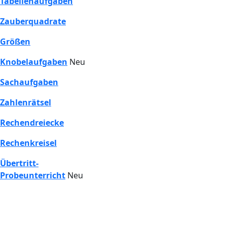
Tabellenaufgaben
Zauberquadrate
Größen
Knobelaufgaben
Neu
Sachaufgaben
Zahlenrätsel
Rechendreiecke
Rechenkreisel
Übertritt-
Probeunterricht
Neu