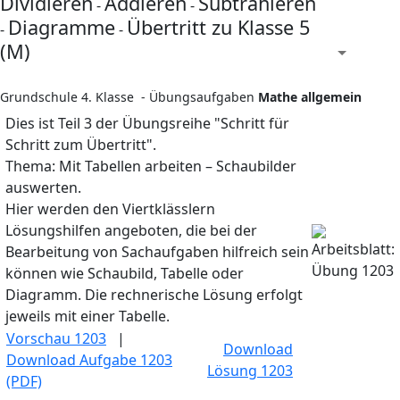
Dividieren
Addieren
Subtrahieren
-
-
Diagramme
Übertritt zu Klasse 5
-
-
(M)
Grundschule 4. Klasse - Übungsaufgaben
Mathe allgemein
Dies ist Teil 3 der Übungsreihe "Schritt für
Schritt zum Übertritt".
Thema: Mit Tabellen arbeiten – Schaubilder
auswerten.
Hier werden den Viertklässlern
Lösungshilfen angeboten, die bei der
Bearbeitung von Sachaufgaben hilfreich sein
können wie Schaubild, Tabelle oder
Diagramm. Die rechnerische Lösung erfolgt
jeweils mit einer Tabelle.
Vorschau 1203
|
Download
Download Aufgabe 1203
Lösung 1203
(PDF)