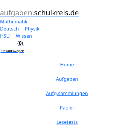
aufgaben.
schulkreis.de
Mathematik
Deutsch
Physik
HSU
Wissen
(
0
)
Einkaufswagen
Home
|
Aufgaben
|
Aufg.sammlungen
|
Papier
|
Lesetests
|