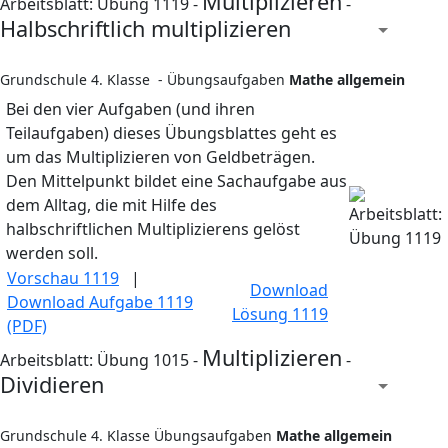
Multiplizieren
Arbeitsblatt: Übung 1119 -
-
Halbschriftlich multiplizieren
Grundschule 4. Klasse - Übungsaufgaben
Mathe allgemein
Bei den vier Aufgaben (und ihren
Teilaufgaben) dieses Übungsblattes geht es
um das Multiplizieren von Geldbeträgen.
Den Mittelpunkt bildet eine Sachaufgabe aus
dem Alltag, die mit Hilfe des
halbschriftlichen Multiplizierens gelöst
werden soll.
Vorschau 1119
|
Download
Download Aufgabe 1119
Lösung 1119
(PDF)
Multiplizieren
Arbeitsblatt: Übung 1015 -
-
Dividieren
Grundschule 4. Klasse Übungsaufgaben
Mathe allgemein