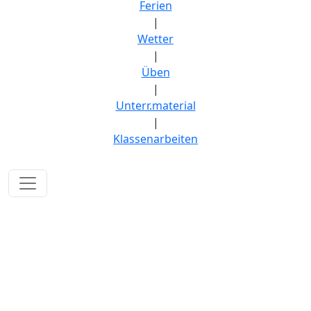
Ferien
|
Wetter
|
Üben
|
Unterr.material
|
Klassenarbeiten