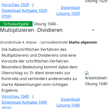
Vorschau 1029
|
Download
Download Aufgabe 1029
Lösung 1029
(PDF)
Schulaufgabe
Übung 1040 -
Multiplizieren
Dividieren
-
Grundschule 4. Klasse - Lernzielkontrolle
Mathe allgemein
Die halbschriftlichen Verfahren des
Multiplizierens und Dividierens sind eine
Vorstufe der schriftlichen Verfahren.
Besondere Bedeutung kommt dabei dem
Überschlag zu. Er dient einerseits zur
Kontrolle und verhindert andererseits zu
starke Abweichungen vom richtigen
Ergebnis.
Vorschau 1040
|
Download
Download Aufgabe 1040
Lösung 1040
(PDF)