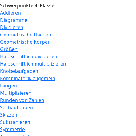
Schwerpunkte 4. Klasse
Addieren
Diagramme
Dividieren
Geometrische Flächen
Geometrische Körper
Größen
Halbschriftlich dividieren
Halbschriftlich multiplizieren
Knobelaufgaben
Kombinatorik allgemein
Längen
Multiplizieren
Runden von Zahlen
Sachaufgaben
Skizzen
Subtrahieren
Symmetrie