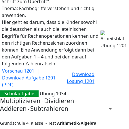
Schritt zum Übertritt".
Thema: Fachbegriffe verstehen und richtig
anwenden.
Hier geht es darum, dass die Kinder sowohl
die deutschen als auch die lateinischen
Begriffe für Rechenoperationen kennen und
den richtigen Rechenzeichen zuordnen
können. Eine Anwendung erfolgt dann bei
den Aufgaben 1 – 4 und bei den darauf
folgenden Zahlenrätseln.
Vorschau 1201
|
Download
Download Aufgabe 1201
Lösung 1201
(PDF)
Schulaufgabe
Übung 1034 -
Multiplizieren
Dividieren
-
-
Addieren
Subtrahieren
-
Grundschule 4. Klasse - Test
Arithmetik/Algebra