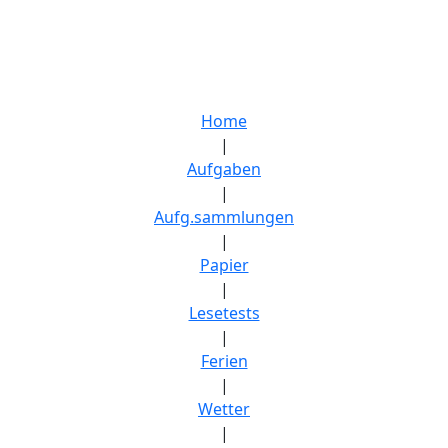
Home
|
Aufgaben
|
Aufg.sammlungen
|
Papier
|
Lesetests
|
Ferien
|
Wetter
|