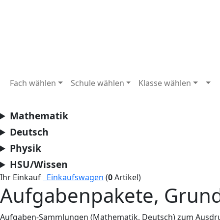
Fach wählen
Schule wählen
Klasse wählen
Mathematik
Deutsch
Physik
HSU/Wissen
Ihr Einkauf
Einkaufswagen
(
0
Artikel)
Aufgabenpakete, Grund
Aufgaben-Sammlungen (Mathematik, Deutsch) zum Ausdr