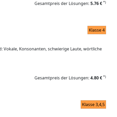
*)
Gesamtpreis der Lösungen:
5.76 €
Klasse 4
: Vokale, Konsonanten, schwierige Laute, wörtliche
*)
Gesamtpreis der Lösungen:
4.80 €
Klasse 3,4,5