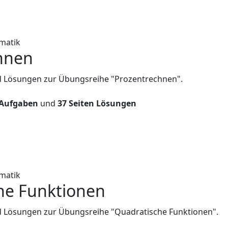
matik
hnen
d Lösungen zur Übungsreihe "Prozentrechnen".
 Aufgaben
und
37 Seiten Lösungen
matik
he Funktionen
d Lösungen zur Übungsreihe "Quadratische Funktionen".