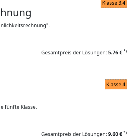
Klasse 3,4
echnung
nlichkeitsrechnung".
*)
Gesamtpreis der Lösungen:
5.76 €
Klasse 4
e fünfte Klasse.
*)
Gesamtpreis der Lösungen:
9.60 €