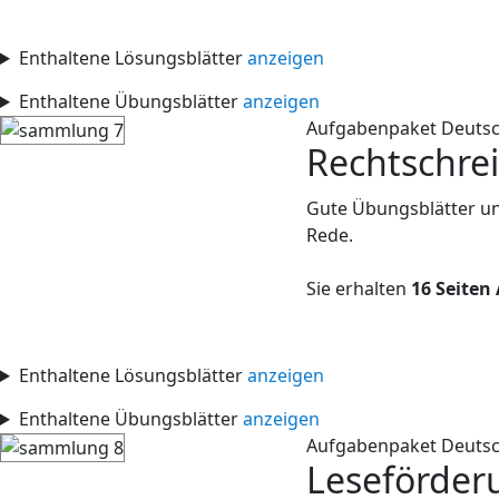
Enthaltene Lösungsblätter
anzeigen
Enthaltene Übungsblätter
anzeigen
Aufgabenpaket Deuts
Rechtschre
Gute Übungsblätter un
Rede.
Sie erhalten
16 Seiten
Enthaltene Lösungsblätter
anzeigen
Enthaltene Übungsblätter
anzeigen
Aufgabenpaket Deuts
Leseförder