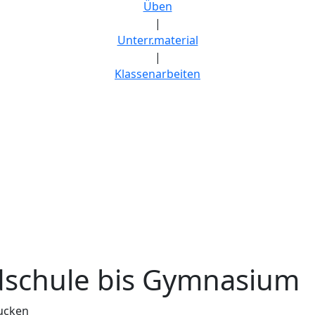
Üben
|
Unterr.material
|
Klassenarbeiten
schule bis Gymnasium
ucken