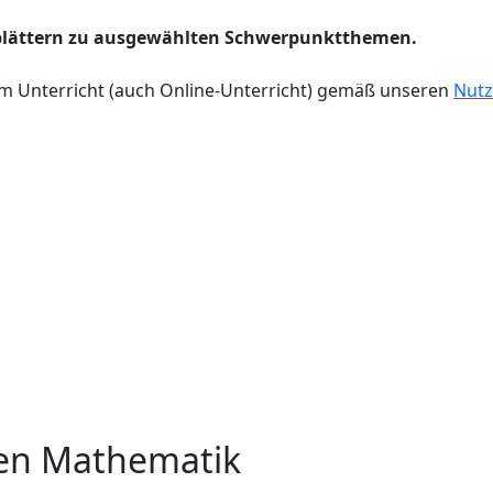
blättern zu ausgewählten Schwerpunktthemen.
m Unterricht (auch Online-Unterricht) gemäß unseren
Nut
en Mathematik