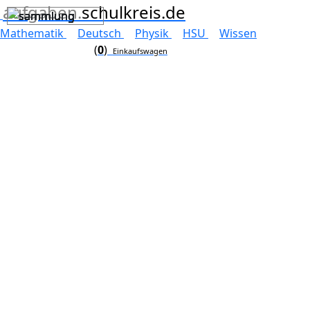
aufgaben.
schulkreis.de
Mathematik
Deutsch
Physik
HSU
Wissen
(
0
)
Einkaufswagen