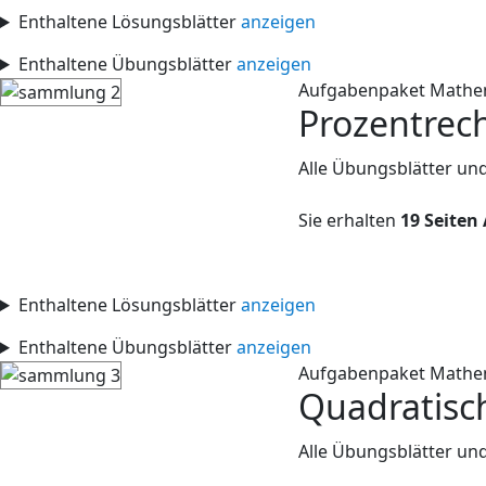
Enthaltene Lösungsblätter
anzeigen
Enthaltene Übungsblätter
anzeigen
Aufgabenpaket Mathe
Prozentrec
Alle Übungsblätter un
Sie erhalten
19 Seiten
Enthaltene Lösungsblätter
anzeigen
Enthaltene Übungsblätter
anzeigen
Aufgabenpaket Mathe
Quadratisc
Alle Übungsblätter un