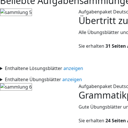
Beliebte Aufgabensammlung
Aufgabenpaket Deuts
Übertritt zu
Alle Übungsblätter und
Sie erhalten
31 Seiten
Enthaltene Lösungsblätter
anzeigen
Enthaltene Übungsblätter
anzeigen
Aufgabenpaket Deuts
Grammatikp
Gute Übungsblätter un
Sie erhalten
24 Seiten