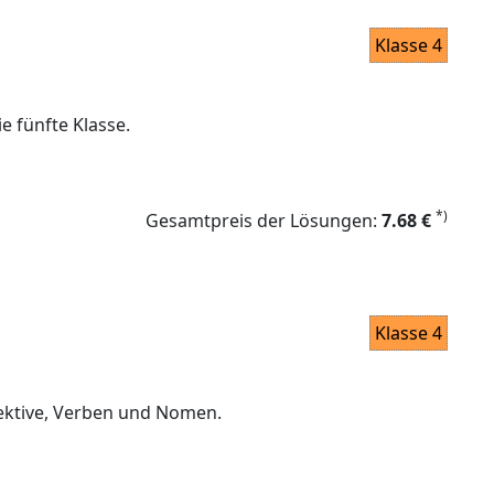
Klasse 4
e fünfte Klasse.
*)
Gesamtpreis der Lösungen:
7.68 €
Klasse 4
ektive, Verben und Nomen.