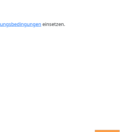
zungsbedingungen
einsetzen.