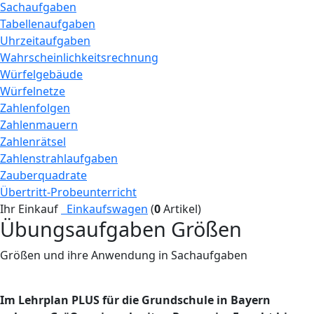
Sachaufgaben
Tabellenaufgaben
Uhrzeitaufgaben
Wahrscheinlichkeitsrechnung
Würfelgebäude
Würfelnetze
Zahlenfolgen
Zahlenmauern
Zahlenrätsel
Zahlenstrahlaufgaben
Zauberquadrate
Übertritt-Probeunterricht
Ihr Einkauf
Einkaufswagen
(
0
Artikel)
Übungsaufgaben Größen
Größen und ihre Anwendung in Sachaufgaben
Im Lehrplan PLUS für die Grundschule in Bayern