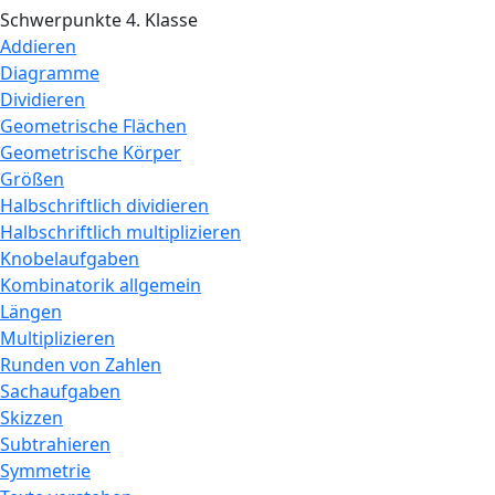
Schwerpunkte 4. Klasse
Addieren
Diagramme
Dividieren
Geometrische Flächen
Geometrische Körper
Größen
Halbschriftlich dividieren
Halbschriftlich multiplizieren
Knobelaufgaben
Kombinatorik allgemein
Längen
Multiplizieren
Runden von Zahlen
Sachaufgaben
Skizzen
Subtrahieren
Symmetrie