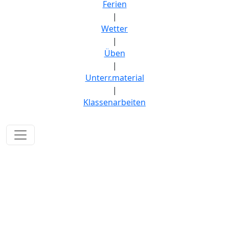
Ferien
|
Wetter
|
Üben
|
Unterr.material
|
Klassenarbeiten