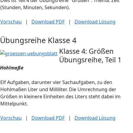
Dies ist Teil 4 der Übungsreihe "Größen". Thema: Zeit
(Stunden, Minuten, Sekunden).
Vorschau
|
Download PDF
|
Download Lösung
Übungsreihe Klasse 4
Klasse 4: Größen
Übungsreihe, Teil 1
Hohlmaße
Elf Aufgaben, darunter vier Sachaufgaben, zu den
Hohlmaßen Liter und Milliliter. Die Umrechnung der
Größen in kleinere Einheiten des Liters steht dabei im
Mittelpunkt.
Vorschau
|
Download PDF
|
Download Lösung