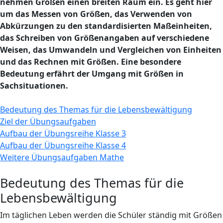
nehmen Größen einen breiten Raum ein. Es geht hier
um das Messen von Größen, das Verwenden von
Abkürzungen zu den standardisierten Maßeinheiten,
das Schreiben von Größenangaben auf verschiedene
Weisen, das Umwandeln und Vergleichen von Einheiten
und das Rechnen mit Größen. Eine besondere
Bedeutung erfährt der Umgang mit Größen in
Sachsituationen.
Bedeutung des Themas für die Lebensbewältigung
Ziel der Übungsaufgaben
Aufbau der Übungsreihe Klasse 3
Aufbau der Übungsreihe Klasse 4
Weitere Übungsaufgaben Mathe
Bedeutung des Themas für die
Lebensbewältigung
Im täglichen Leben werden die Schüler ständig mit Größen