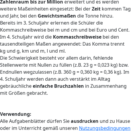
Zahlenraum bis zur Million
erweitert und es werden
weitere Maßeinheiten eingesetzt: Bei der
Zeit
kommen Tag
und Jahr, bei den
Gewichtsmaßen
die Tonne hinzu.
Bereits im 3. Schuljahr erlernen die Schüler die
Kommaschreibweise bei m und cm und bei Euro und Cent.
Im 4. Schuljahr wird die
Kommaschreibweise
bei den
tausendteiligen Maßen angewendet: Das Komma trennt
kg und g, km und m, l und ml.
Die Schwierigkeit besteht vor allem darin, fehlende
Stellenwerte mit Nullen zu füllen (z.B. 23 g = 0,023 kg) bzw.
Endnullen wegzulassen (z.B. 360 g = 0,360 kg = 0,36 kg). Im
4. Schuljahr werden dann auch verstärkt im Alltag
gebräuchliche
einfache Bruchzahlen
in Zusammenhang
mit Größen gebracht.
Verwendung:
Alle Aufgabenblätter dürfen Sie
ausdrucken
und zu Hause
oder im Unterricht gemäß unseren
Nutzungsbedingungen