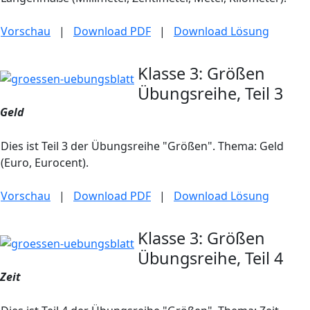
Vorschau
|
Download PDF
|
Download Lösung
Klasse 3: Größen
Übungsreihe, Teil 3
Geld
Dies ist Teil 3 der Übungsreihe "Größen". Thema: Geld
(Euro, Eurocent).
Vorschau
|
Download PDF
|
Download Lösung
Klasse 3: Größen
Übungsreihe, Teil 4
Zeit