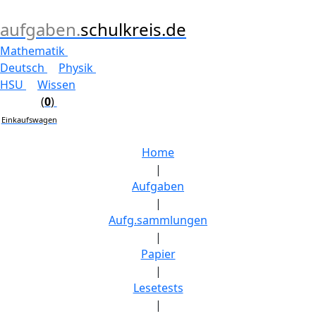
aufgaben.
schulkreis.de
Mathematik
Deutsch
Physik
HSU
Wissen
(
0
)
Einkaufswagen
Home
|
Aufgaben
|
Aufg.sammlungen
|
Papier
|
Lesetests
|