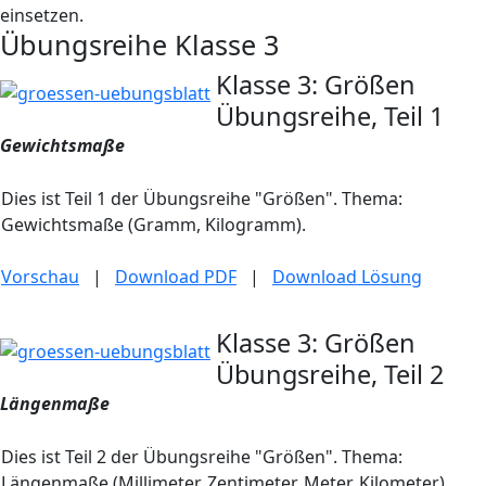
einsetzen.
Übungsreihe Klasse 3
Klasse 3: Größen
Übungsreihe, Teil 1
Gewichtsmaße
Dies ist Teil 1 der Übungsreihe "Größen". Thema:
Gewichtsmaße (Gramm, Kilogramm).
Vorschau
|
Download PDF
|
Download Lösung
Klasse 3: Größen
Übungsreihe, Teil 2
Längenmaße
Dies ist Teil 2 der Übungsreihe "Größen". Thema:
Längenmaße (Millimeter, Zentimeter, Meter, Kilometer).