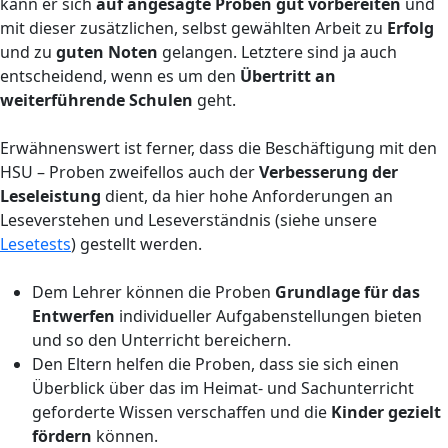
kann er sich
auf angesagte Proben gut vorbereiten
und
mit dieser zusätzlichen, selbst gewählten Arbeit zu
Erfolg
und zu
guten Noten
gelangen. Letztere sind ja auch
entscheidend, wenn es um den
Übertritt an
weiterführende Schulen
geht.
Erwähnenswert ist ferner, dass die Beschäftigung mit den
HSU – Proben zweifellos auch der
Verbesserung der
Leseleistung
dient, da hier hohe Anforderungen an
Leseverstehen und Leseverständnis (siehe unsere
Lesetests
) gestellt werden.
Dem Lehrer können die Proben
Grundlage für das
Entwerfen
individueller Aufgabenstellungen bieten
und so den Unterricht bereichern.
Den Eltern helfen die Proben, dass sie sich einen
Überblick über das im Heimat- und Sachunterricht
geforderte Wissen verschaffen und die
Kinder gezielt
fördern
können.