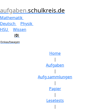
aufgaben.
schulkreis.de
Mathematik
Deutsch
Physik
HSU
Wissen
(
0
)
Einkaufswagen
Home
|
Aufgaben
|
Aufg.sammlungen
|
Papier
|
Lesetests
|