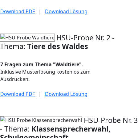
Download PDF
|
Download Lösung
HSU-Probe Nr. 2 -
Thema:
Tiere des Waldes
7 Fragen zum Thema "Waldtiere"
.
Inklusive Musterlösung kostenlos zum
Ausdrucken.
Download PDF
|
Download Lösung
HSU-Probe Nr. 3
- Thema:
Klassensprecherwahl,
Schulgemeinschaft