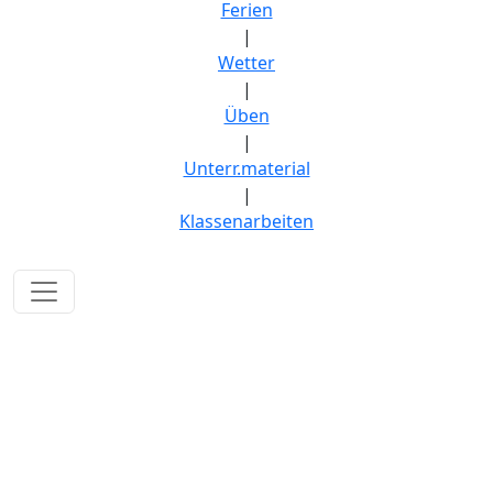
Ferien
|
Wetter
|
Üben
|
Unterr.material
|
Klassenarbeiten