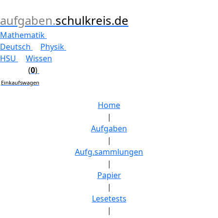
aufgaben.
schulkreis.de
Mathematik
Deutsch
Physik
HSU
Wissen
(
0
)
Einkaufswagen
Home
|
Aufgaben
|
Aufg.sammlungen
|
Papier
|
Lesetests
|