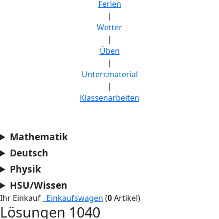
Ferien
|
Wetter
|
Üben
|
Unterr.material
|
Klassenarbeiten
Mathematik
Deutsch
Physik
HSU/Wissen
Ihr Einkauf
Einkaufswagen
(
0
Artikel)
Lösungen 1040