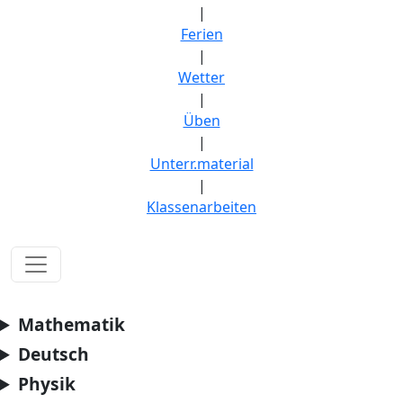
|
Ferien
|
Wetter
|
Üben
|
Unterr.material
|
Klassenarbeiten
Mathematik
Deutsch
Physik