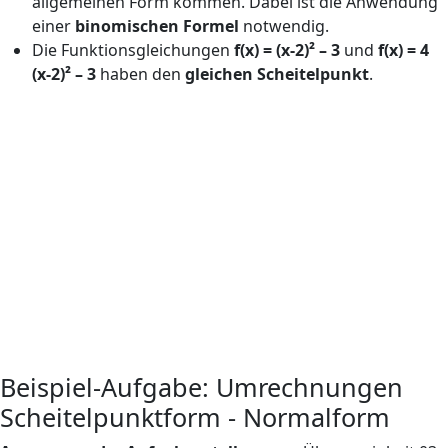
allgemeinen Form kommen. Dabei ist die Anwendung
einer
binomischen Formel
notwendig.
Die Funktionsgleichungen
f(x) = (x-2)² – 3
und
f(x) = 4
(x-2)² – 3
haben den
gleichen Scheitelpunkt
.
Beispiel-Aufgabe: Umrechnungen
Scheitelpunktform - Normalform