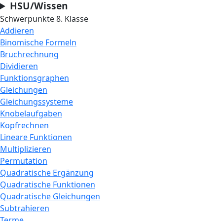
HSU/Wissen
Schwerpunkte 8. Klasse
Addieren
Binomische Formeln
Bruchrechnung
Dividieren
Funktionsgraphen
Gleichungen
Gleichungssysteme
Knobelaufgaben
Kopfrechnen
Lineare Funktionen
Multiplizieren
Permutation
Quadratische Ergänzung
Quadratische Funktionen
Quadratische Gleichungen
Subtrahieren
Terme