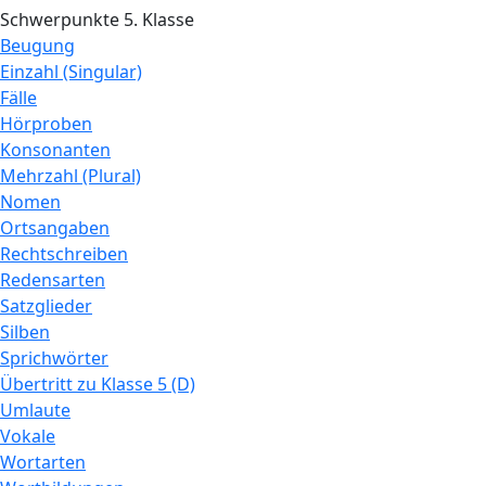
Schwerpunkte 5. Klasse
Beugung
Einzahl (Singular)
Fälle
Hörproben
Konsonanten
Mehrzahl (Plural)
Nomen
Ortsangaben
Rechtschreiben
Redensarten
Satzglieder
Silben
Sprichwörter
Übertritt zu Klasse 5 (D)
Umlaute
Vokale
Wortarten