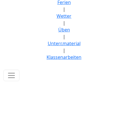
Ferien
|
Wetter
|
Üben
|
Unterr.material
|
Klassenarbeiten