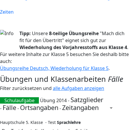
Zeiten
Tipp:
Unsere
8-teilige Übungsreihe
"Mach dich
fit für den Übertritt" eignet sich gut zur
Wiederholung des Vorjahresstoffs aus Klasse 4
.
Für weitere Inhalte zur Klasse 5 besuchen Sie deshalb bitte
auch:
Übungsreihe Deutsch, Wiederholung für Klasse 5
.
Übungen und Klassenarbeiten
Fälle
Filter zurücksetzen und
alle Aufgaben anzeigen
Satzglieder
Schulaufgabe
Übung 2014 -
Fälle
Ortsangaben
Zeitangaben
-
-
-
Hauptschule 5. Klasse - Test
Sprachlehre