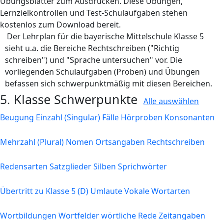
Übungsblätter zum Ausdrucken. Diese Übungen,
Lernzielkontrollen und Test-Schulaufgaben stehen
kostenlos zum Download bereit.
Der Lehrplan für die bayerische Mittelschule Klasse 5
sieht u.a. die Bereiche Rechtschreiben ("Richtig
schreiben") und "Sprache untersuchen" vor. Die
vorliegenden Schulaufgaben (Proben) und Übungen
befassen sich schwerpunktmäßig mit diesen Bereichen.
5. Klasse Schwerpunkte
Alle auswählen
Beugung
Einzahl (Singular)
Fälle
Hörproben
Konsonanten
Mehrzahl (Plural)
Nomen
Ortsangaben
Rechtschreiben
Redensarten
Satzglieder
Silben
Sprichwörter
Übertritt zu Klasse 5 (D)
Umlaute
Vokale
Wortarten
Wortbildungen
Wortfelder
wörtliche Rede
Zeitangaben