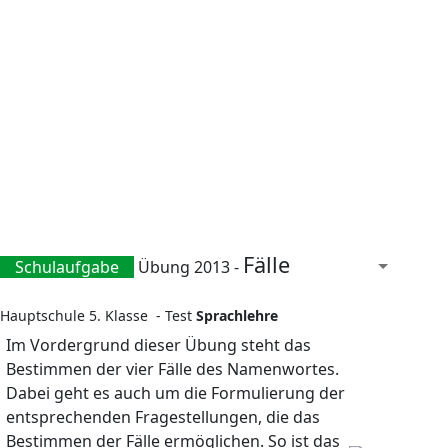
Fälle
Schulaufgabe
Übung 2013 -
Hauptschule 5. Klasse - Test
Sprachlehre
Im Vordergrund dieser Übung steht das
Bestimmen der vier Fälle des Namenwortes.
Dabei geht es auch um die Formulierung der
entsprechenden Fragestellungen, die das
Bestimmen der Fälle ermöglichen. So ist das