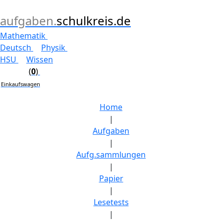
aufgaben.
schulkreis.de
Mathematik
Deutsch
Physik
HSU
Wissen
(
0
)
Einkaufswagen
Home
|
Aufgaben
|
Aufg.sammlungen
|
Papier
|
Lesetests
|