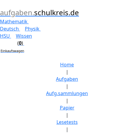
aufgaben.
schulkreis.de
Mathematik
Deutsch
Physik
HSU
Wissen
(
0
)
Einkaufswagen
Home
|
Aufgaben
|
Aufg.sammlungen
|
Papier
|
Lesetests
|