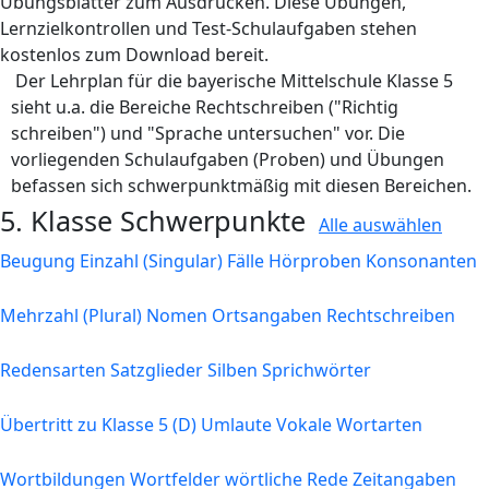
Übungsblätter zum Ausdrucken. Diese Übungen,
Lernzielkontrollen und Test-Schulaufgaben stehen
kostenlos zum Download bereit.
Der Lehrplan für die bayerische Mittelschule Klasse 5
sieht u.a. die Bereiche Rechtschreiben ("Richtig
schreiben") und "Sprache untersuchen" vor. Die
vorliegenden Schulaufgaben (Proben) und Übungen
befassen sich schwerpunktmäßig mit diesen Bereichen.
5. Klasse Schwerpunkte
Alle auswählen
Beugung
Einzahl (Singular)
Fälle
Hörproben
Konsonanten
Mehrzahl (Plural)
Nomen
Ortsangaben
Rechtschreiben
Redensarten
Satzglieder
Silben
Sprichwörter
Übertritt zu Klasse 5 (D)
Umlaute
Vokale
Wortarten
Wortbildungen
Wortfelder
wörtliche Rede
Zeitangaben