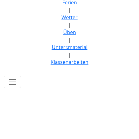
Ferien
|
Wetter
|
Üben
|
Unterr.material
|
Klassenarbeiten