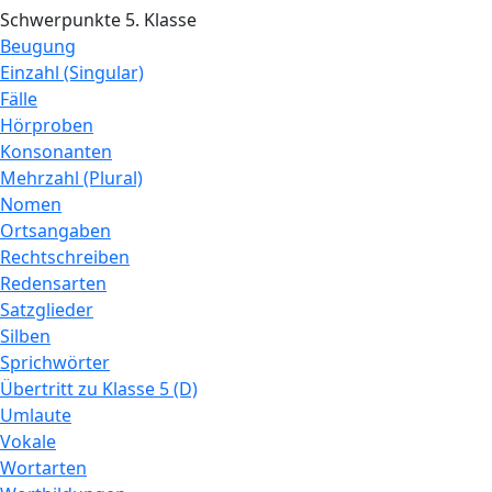
Schwerpunkte 5. Klasse
Beugung
Einzahl (Singular)
Fälle
Hörproben
Konsonanten
Mehrzahl (Plural)
Nomen
Ortsangaben
Rechtschreiben
Redensarten
Satzglieder
Silben
Sprichwörter
Übertritt zu Klasse 5 (D)
Umlaute
Vokale
Wortarten