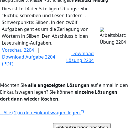
Hauptschule 5. Klasse - Schulaufgabe
Rechtschreibung
Dies ist Teil 4 der 5-teiligen Übungsreihe
"Richtig schreiben und Lesen fördern".
Schwerpunkte: Silben. In den zwölf
Aufgaben geht es um die Zerlegung von
Wörtern in Silben. Den Abschluss bilden
Lesetraining-Aufgaben.
Vorschau 2204
|
Download
Download Aufgabe 2204
Lösung 2204
(PDF)
Möchten Sie
alle angezeigten Lösungen
auf einmal in den
Einkaufswagen legen? Sie können
einzelne Lösungen
dort dann wieder löschen.
*)
Alle (1) in den Einkaufswagen legen