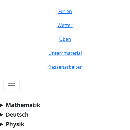
|
Ferien
|
Wetter
|
Üben
|
Unterr.material
|
Klassenarbeiten
Mathematik
Deutsch
Physik