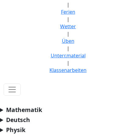
|
Ferien
|
Wetter
|
Üben
|
Unterr.material
|
Klassenarbeiten
Mathematik
Deutsch
Physik