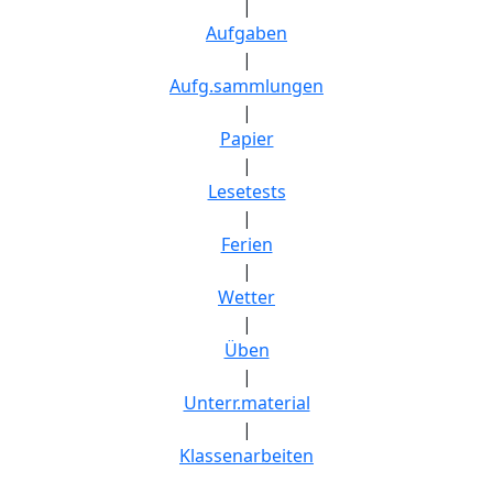
|
Aufgaben
|
Aufg.sammlungen
|
Papier
|
Lesetests
|
Ferien
|
Wetter
|
Üben
|
Unterr.material
|
Klassenarbeiten