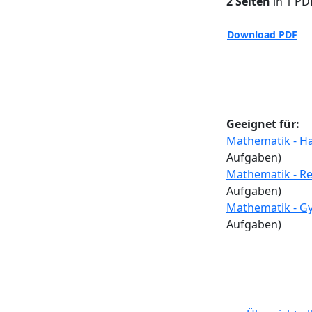
2 Seiten
in 1 PD
Download PDF
Geeignet für:
Mathematik - Ha
Aufgaben)
Mathematik - Re
Aufgaben)
Mathematik - G
Aufgaben)