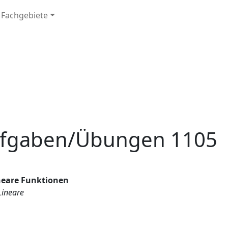
e Fachgebiete
Aufgaben/Übungen 1105
eare Funktionen
Lineare