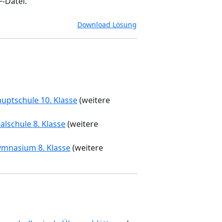
F-Datei.
Download Lösung
uptschule 10. Klasse
(weitere
alschule 8. Klasse
(weitere
ymnasium 8. Klasse
(weitere