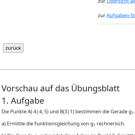
zur
Übersicht al
zur
Aufgaben-St
Vorschau auf das Übungsblatt
1. Aufgabe
Die Punkte
A
(
-
4
|
4
,
5)
und
B
(3
|
1)
bestimmen die Gerade
g
.
1
a) Ermittle die Funktionsgleichung von
g
rechnerisch.
1