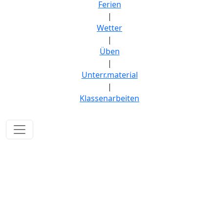
Ferien
|
Wetter
|
Üben
|
Unterr.material
|
Klassenarbeiten