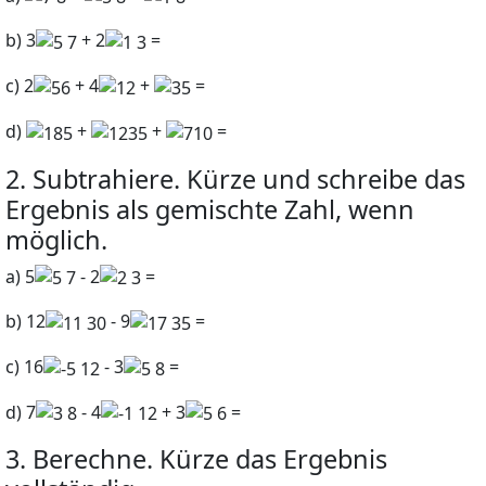
b)
3
+ 2
=
c)
2
+ 4
+
=
d)
+
+
=
2. Subtrahiere. Kürze und schreibe das
Ergebnis als gemischte Zahl, wenn
möglich.
a)
5
-
2
=
b)
12
-
9
=
c)
16
-
3
=
d)
7
-
4
+ 3
=
3. Berechne. Kürze das Ergebnis