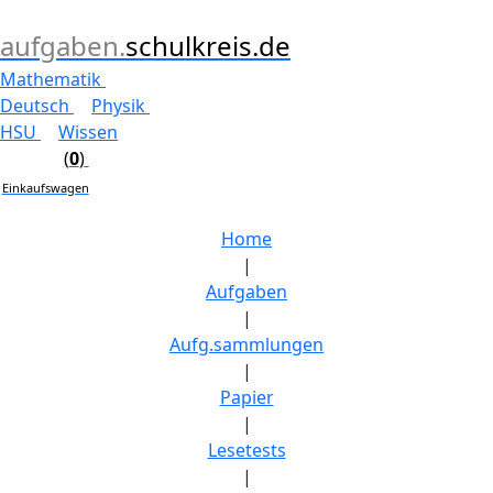
aufgaben.
schulkreis.de
Mathematik
Deutsch
Physik
HSU
Wissen
(
0
)
Einkaufswagen
Home
|
Aufgaben
|
Aufg.sammlungen
|
Papier
|
Lesetests
|