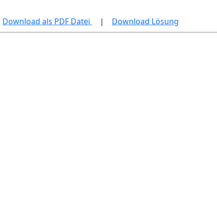
Download als PDF Datei
|
Download Lösung