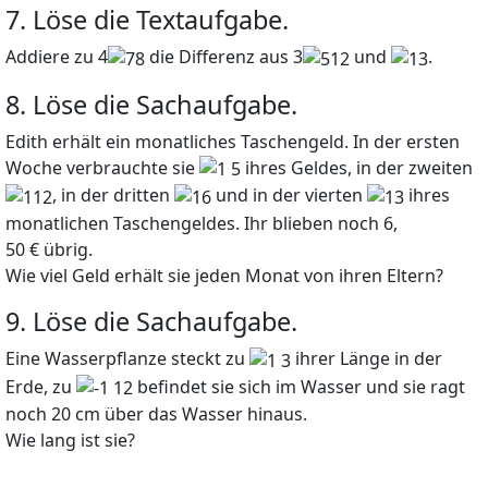
7. Löse die Textaufgabe.
Addiere zu
4
die Differenz aus
3
und
.
8. Löse die Sachaufgabe.
Edith erhält ein monatliches Taschengeld. In der ersten
Woche verbrauchte sie
ihres Geldes, in der zweiten
, in der dritten
und in der vierten
ihres
monatlichen Taschengeldes. Ihr blieben noch
6
,
50
€
übrig.
Wie viel Geld erhält sie jeden Monat von ihren Eltern?
9. Löse die Sachaufgabe.
Eine Wasserpflanze steckt zu
ihrer Länge in der
Erde, zu
befindet sie sich im Wasser und sie ragt
noch
20
cm
über das Wasser hinaus.
Wie lang ist sie?