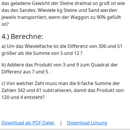
das geladene Gewicht der Steine dreimal so groß ist wie
das des Sandes. Wieviele
kg
Steine und Sand werden
jeweils transportiert, wenn der Waggon zu 90% gefüllt
ist?
4.) Berechne:
a) Um das Wievielfache ist die Differenz von 306 und 51
größer als die Summe von 5 und 12 ?
b) Addiere das Produkt von 3 und 9 zum Quadrat der
Differenz aus 7 und 5 .
c) Von welcher Zahl muss man die 6-fache Summe der
Zahlen 342 und 61 subtrahieren, damit das Produkt von
120 und 4 entsteht?
Download als PDF Datei
|
Download Lösung