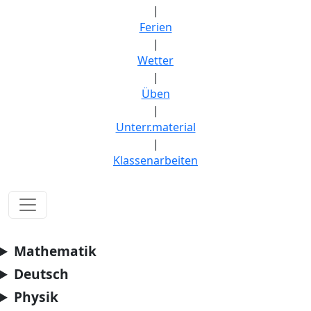
|
Ferien
|
Wetter
|
Üben
|
Unterr.material
|
Klassenarbeiten
Mathematik
Deutsch
Physik