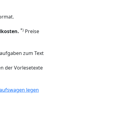
ormat.
*)
dkosten.
Preise
tsaufgaben zum Text
n der Vorlesetexte
aufswagen legen