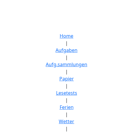
Home
|
Aufgaben
|
Aufg.sammlungen
|
Papier
|
Lesetests
|
Ferien
|
Wetter
|