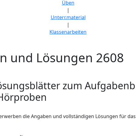
Üben
|
Unterr.material
|
Klassenarbeiten
n und Lösungen 2608
ösungsblätter zum Aufgabenbl
 Hörproben
 erwerben die Angaben und vollständigen Lösungen für das