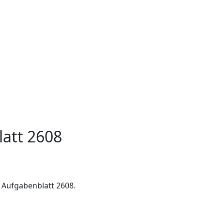
att 2608
 Aufgabenblatt 2608.