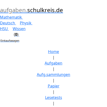
aufgaben.
schulkreis.de
Mathematik
Deutsch
Physik
HSU
Wissen
(
0
)
Einkaufswagen
Home
|
Aufgaben
|
Aufg.sammlungen
|
Papier
|
Lesetests
|