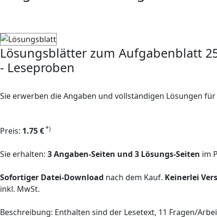
Lösungsblätter zum Aufgabenblatt 2
- Leseproben
Sie erwerben die Angaben und vollständigen Lösungen für
*)
Preis:
1.75 €
Sie erhalten:
3 Angaben-Seiten und 3 Lösungs-Seiten
im 
Sofortiger Datei-Download
nach dem Kauf.
Keinerlei Ve
inkl. MwSt.
Beschreibung: Enthalten sind der Lesetext, 11 Fragen/Arb