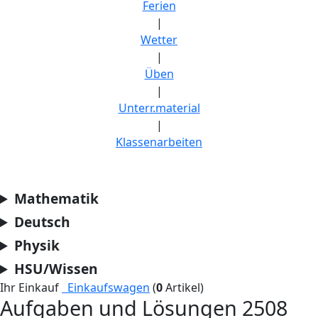
Ferien
|
Wetter
|
Üben
|
Unterr.material
|
Klassenarbeiten
Mathematik
Deutsch
Physik
HSU/Wissen
Ihr Einkauf
Einkaufswagen
(
0
Artikel)
Aufgaben und Lösungen 2508