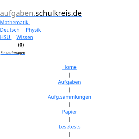
aufgaben.
schulkreis.de
Mathematik
Deutsch
Physik
HSU
Wissen
(
0
)
Einkaufswagen
Home
|
Aufgaben
|
Aufg.sammlungen
|
Papier
|
Lesetests
|