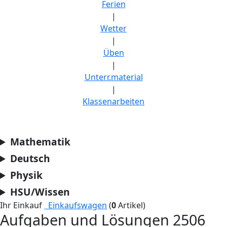
Ferien
|
Wetter
|
Üben
|
Unterr.material
|
Klassenarbeiten
Mathematik
Deutsch
Physik
HSU/Wissen
Ihr Einkauf
Einkaufswagen
(
0
Artikel)
Aufgaben und Lösungen 2506