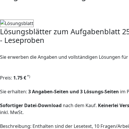
Lösungsblätter zum Aufgabenblatt 2
- Leseproben
Sie erwerben die Angaben und vollständigen Lösungen für
*)
Preis:
1.75 €
Sie erhalten:
3 Angaben-Seiten und 3 Lösungs-Seiten
im 
Sofortiger Datei-Download
nach dem Kauf.
Keinerlei Ve
inkl. MwSt.
Beschreibung: Enthalten sind der Lesetext, 10 Fragen/Arb