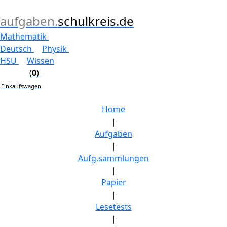
aufgaben.
schulkreis.de
Mathematik
Deutsch
Physik
HSU
Wissen
(
0
)
Einkaufswagen
Home
|
Aufgaben
|
Aufg.sammlungen
|
Papier
|
Lesetests
|