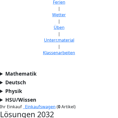
Ferien
|
Wetter
|
Üben
|
Unterr.material
|
Klassenarbeiten
Mathematik
Deutsch
Physik
HSU/Wissen
Ihr Einkauf
Einkaufswagen
(
0
Artikel)
Lösungen 2032