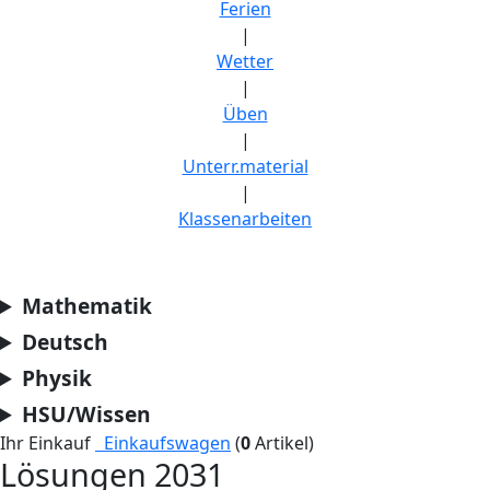
Ferien
|
Wetter
|
Üben
|
Unterr.material
|
Klassenarbeiten
Mathematik
Deutsch
Physik
HSU/Wissen
Ihr Einkauf
Einkaufswagen
(
0
Artikel)
Lösungen 2031