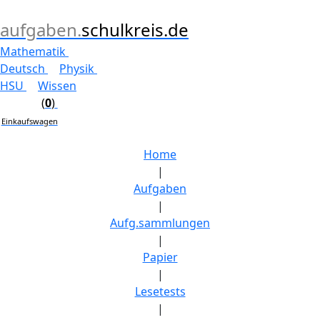
aufgaben.
schulkreis.de
Mathematik
Deutsch
Physik
HSU
Wissen
(
0
)
Einkaufswagen
Home
|
Aufgaben
|
Aufg.sammlungen
|
Papier
|
Lesetests
|